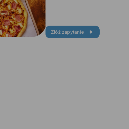
Złóż zapytanie