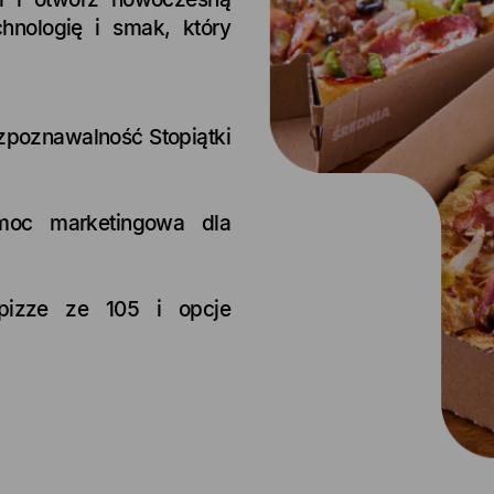
hnologię i smak, który
ozpoznawalność Stopiątki
omoc marketingowa dla
 pizze ze 105 i opcje