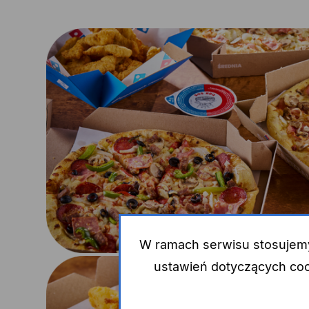
W ramach serwisu stosujemy 
ustawień dotyczących co