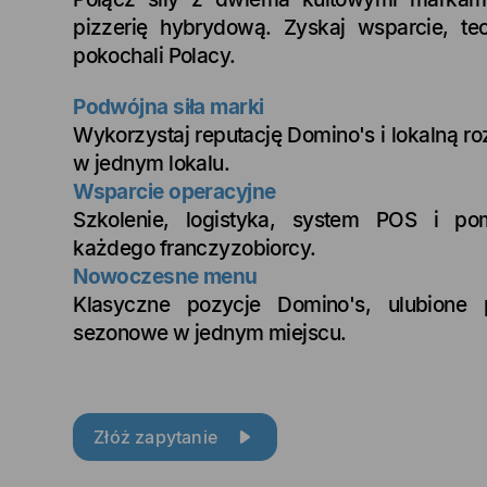
pizzerię hybrydową. Zyskaj wsparcie, tec
pokochali Polacy.
Podwójna siła marki
Wykorzystaj reputację Domino's i lokalną r
w jednym lokalu.
Wsparcie operacyjne
Szkolenie, logistyka, system POS i p
każdego franczyzobiorcy.
Nowoczesne menu
Klasyczne pozycje Domino's, ulubione
sezonowe w jednym miejscu.
Złóż zapytanie