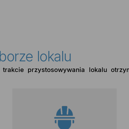
borze lokalu
trakcie przystosowywania lokalu otrz