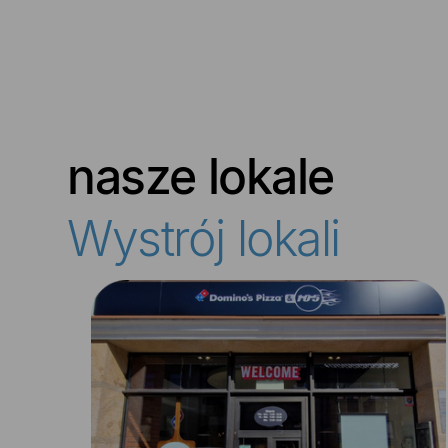
nasze lokale
Wystrój lokali